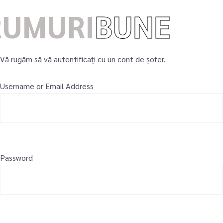
RUMURI
BUNE
Vă rugăm să vă autentificați cu un cont de șofer.
Username or Email Address
Password